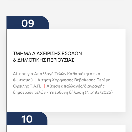
09
ΤΜΗΜΑ ΔΙΑΧΕΙΡΙΣΗΣ ΕΣΟΔΩΝ
ΤΜΗΜΑ ΔΙΑΧΕΙΡΙΣΗΣ ΕΣΟΔΩΝ
& ΔΗΜΟΤΙΚΗΣ ΠΕΡΙΟΥΣΙΑΣ
& ΔΗΜΟΤΙΚΗΣ ΠΕΡΙΟΥΣΙΑΣ
Αίτηση για Απαλλαγή Τελών Καθαριότητας και
Προβολή όλων
Φωτισμού
|
Αίτηση Χορήγησης Βεβαίωσης Περί μη
Οφειλής Τ.Α.Π.
|
Αίτηση απαλλαγής/διαγραφής
δημοτικών τελών - Υπεύθυνη δήλωση (Ν.5193/2025)
10