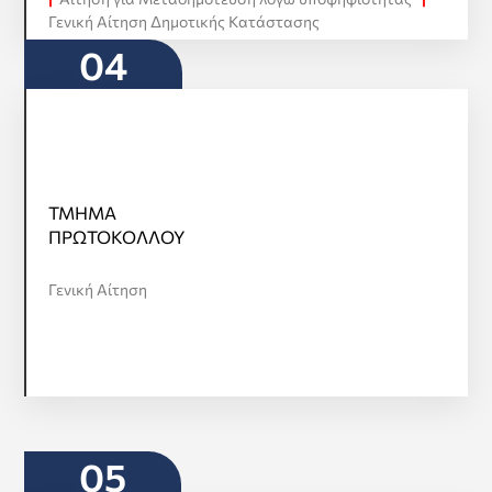
Γενική Αίτηση Δημοτικής Κατάστασης
04
ΤΜΗΜΑ
ΤΜΗΜΑ
ΠΡΩΤΟΚΟΛΛΟΥ
ΠΡΩΤΟΚΟΛΛΟΥ
Προβολή όλων
Γενική Αίτηση
05